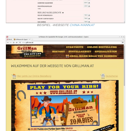
BEISPIEL -WEBSEITE
CHINA-MANN.AT