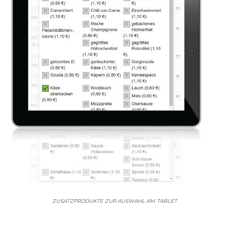
ZUSATZPRODUKTE ZUR AUSWAHL AM TABLET.