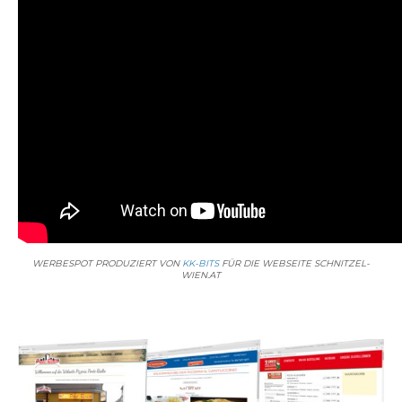
WERBESPOT PRODUZIERT VON
KK-BITS
FÜR DIE WEBSEITE SCHNITZEL-
WIEN.AT