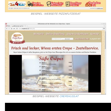
BEISPIEL -WEBSEITE PIZZAFLITZER.AT
BEISPIEL-WEBSEITE
CREPEKUSS.AT