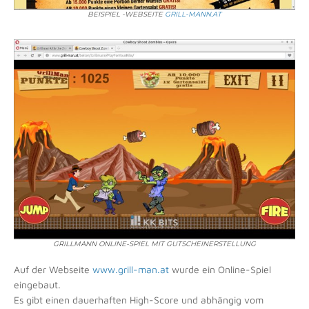
BEISPIEL -WEBSEITE
GRILL-MANN.AT
GRILLMANN ONLINE-SPIEL MIT GUTSCHEINERSTELLUNG
Auf der Webseite
www.grill-man.at
wurde ein Online-Spiel
eingebaut.
Es gibt einen dauerhaften High-Score und abhängig vom