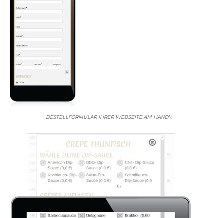
BESTELLFORMULAR IHRER WEBSEITE AM HANDY.