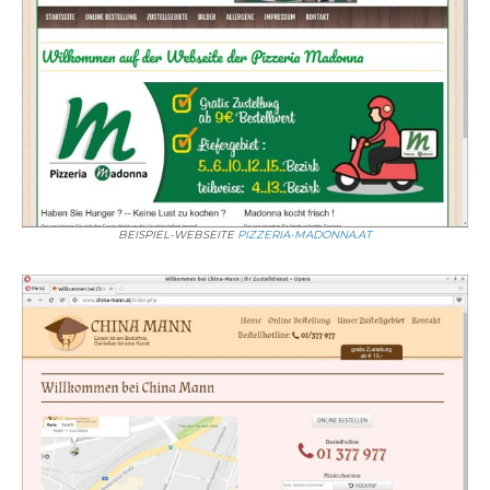
BEISPIEL-WEBSEITE
PIZZERIA-MADONNA.AT