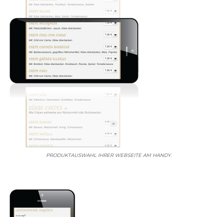
PRODUKTAUSWAHL IHRER WEBSEITE AM HANDY.